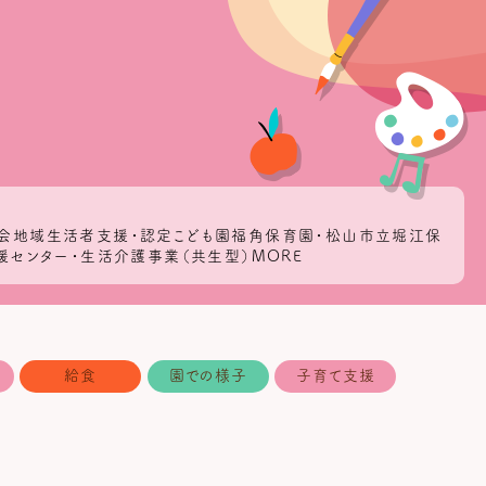
角会地域生活者支援・認定こども園福角保育園・松山市立堀江保
援センター・生活介護事業（共生型）MORE
給食
園での様子
子育て支援