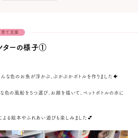
子育て支援
ンターの様子①
んな色のお魚が浮かぶ、ぷかぷかボトルを作りました🐠
きな色の風船を５つ選び、お顔を描いて、ペットボトルの水に
による絵本やふれあい遊びも楽しみました💕