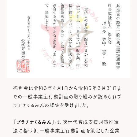
福角会は令和３年４月１日から令和５年３月３１日ま
での一般事業主行動計画の取り組みが認められプ
ラチナくるみんの認定を受けました。
「
プラチナくるみん
」は、次世代育成支援対策推進
法に基づき、一般事業主行動計画を策定した企業