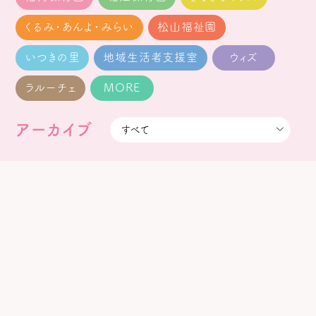
くるみ・あんよ・みらい
松山福祉園
いつきの里
地域生活者支援室
ウィズ
ラルーチェ
MORE
アーカイブ